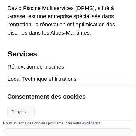
David Piscine Multiservices (DPMS), situé à
Grasse, est une entreprise spécialisée dans
l’entretien, la rénovation et l’optimisation des
piscines dans les Alpes-Maritimes.
Services
Rénovation de piscines
Local Technique et filtrations
Maintenance et Aménagement de piscines
Consentement des cookies
Accessoires piscines
Volets de piscines
Nous utilisons des cookies pour améliorer votre expérience.
Pompes à chaleur