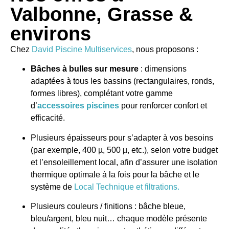
Valbonne, Grasse &
environs
Chez
David Piscine Multiservices
, nous proposons :
Bâches à bulles sur mesure
: dimensions
adaptées à tous les bassins (rectangulaires, ronds,
formes libres), complétant votre gamme
d’
accessoires piscines
pour renforcer confort et
efficacité.
Plusieurs épaisseurs pour s’adapter à vos besoins
(par exemple, 400 µ, 500 µ, etc.), selon votre budget
et l’ensoleillement local, afin d’assurer une isolation
thermique optimale à la fois pour la bâche et le
système de
Local Technique et filtrations.
Plusieurs couleurs / finitions : bâche bleue,
bleu/argent, bleu nuit… chaque modèle présente