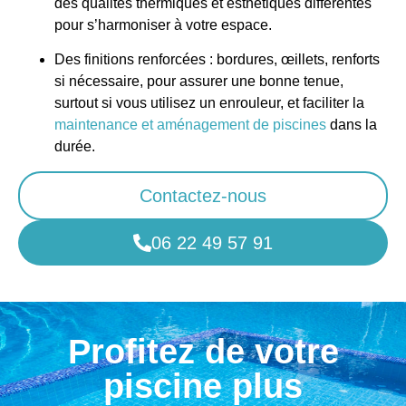
des qualités thermiques et esthétiques différentes
pour s’harmoniser à votre espace.
Des finitions renforcées : bordures, œillets, renforts
si nécessaire, pour assurer une bonne tenue,
surtout si vous utilisez un enrouleur, et faciliter la
maintenance et aménagement de piscines
dans la
durée.
Contactez-nous
06 22 49 57 91
Profitez de votre
piscine plus