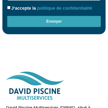
J’accepte la
politique de confidentialité
Envoyer
David Piscine Multiservices (DPMS), situé à