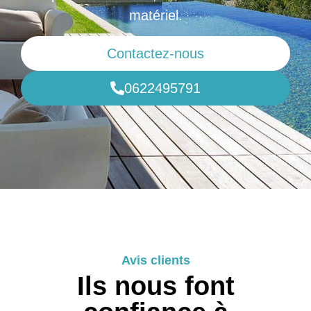
matériel.
Contactez-nous
0622495791
Avis clients
Ils nous font