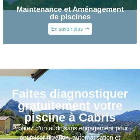
Maintenance et Aménagement
de piscines
En savoir plus
Faites diagnostiquer
gratuitement votre
piscine à Cabris
Profitez d’un audit sans engagement pour
optimiser filtration, automatisation et