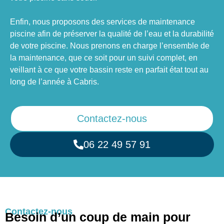
Enfin, nous proposons des services de maintenance
piscine afin de préserver la qualité de l’eau et la durabilité
de votre piscine. Nous prenons en charge l’ensemble de
la maintenance, que ce soit pour un suivi complet, en
veillant à ce que votre bassin reste en parfait état tout au
long de l’année à Cabris.
Contactez-nous
06 22 49 57 91
Contactez-nous
Besoin d’un coup de main pour