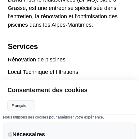
Grasse, est une entreprise spécialisée dans
l’entretien, la rénovation et l’optimisation des
piscines dans les Alpes-Maritimes.
Services
Rénovation de piscines
Local Technique et filtrations
Maintenance et Aménagement de piscines
Consentement des cookies
Accessoires piscines
Volets de piscines
Nous utilisons des cookies pour améliorer votre expérience.
Pompes à chaleur
Nécessaires