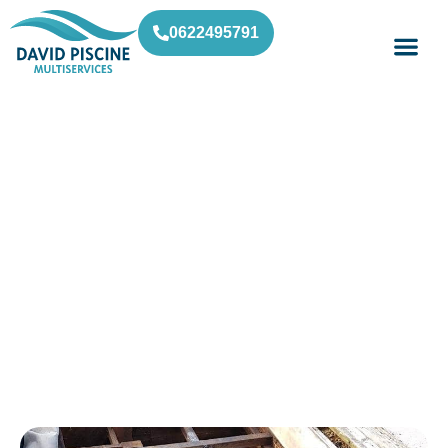
0622495791
Recherche de fuite / Cabris
David Piscine
»
Recherche de fuite / Cabris