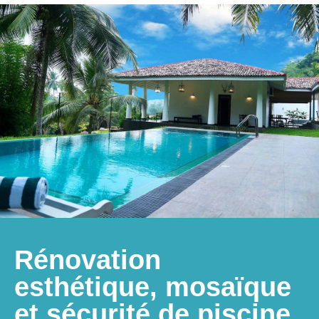
Rénovation
esthétique, mosaïque
et sécurité de piscine