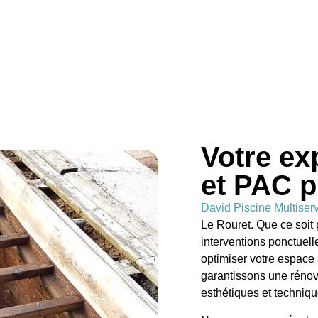
Votre ex
et PAC p
David Piscine Multiser
Le Rouret. Que ce soi
interventions ponctuell
optimiser votre espace 
garantissons une rénova
esthétiques et techniqu