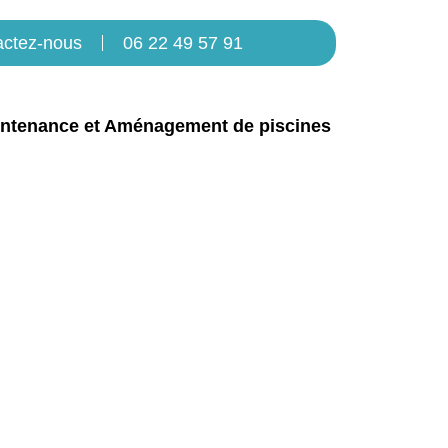
actez-nous
06 22 49 57 91
ntenance et Aménagement de piscines