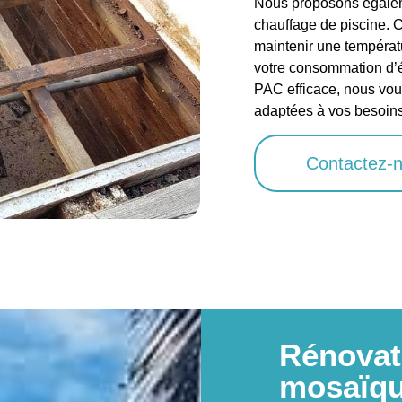
Nous proposons égalem
chauffage de piscine. 
maintenir une températu
votre consommation d’én
PAC efficace, nous vous
adaptées à vos besoins
Contactez-
Rénovat
mosaïqu