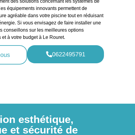
ent des solutions concernant les systèmes de
Ces équipements innovants permettent de
re agréable dans votre piscine tout en réduisant
ergie. Si vous envisagez de faire installer une
 conseillons sur les meilleures options
 et à votre budget à Le Rouret.
0622495791
nous
ion esthétique,
e et sécurité de