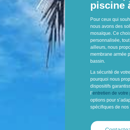
piscine 
Pour ceux qui souh
nous avons des sol
mosaïque. Ce choix
personnalisée, tout
ailleurs, nous prop
membrane armée pis
bassin.
La sécurité de votr
pourquoi nous propo
dispositifs garantis
l’
entretien de votre
options pour s’adap
spécifiques de nos 
Contacte