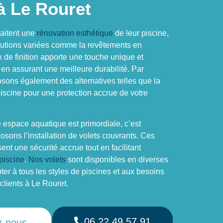
à Le Rouret
aitent une
rénovation esthétique
de leur piscine,
utions variées comme la revêtements en
 de finition apporte une touche unique et
 en assurant une meilleure durabilité. Par
osons également des alternatives telles que la
cine pour une protection accrue de votre
e espace aquatique est primordiale, c’est
sons l’installation de volets couvrants. Ces
sent une sécurité accrue tout en facilitant
 piscine
.
Nos volets
sont disponibles en diverses
ter à tous les styles de piscines et aux besoins
clients à Le Rouret.
06 22 49 57 91
z-nous