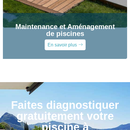
Maintenance et Aménagement
de piscines
En savoir plus
Faites diagnostiquer
gratuitement votre
piscine à