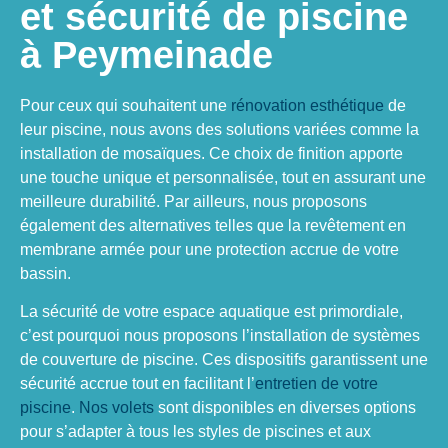
et sécurité de piscine
à Peymeinade
Pour ceux qui souhaitent une
rénovation esthétique
de
leur piscine, nous avons des solutions variées comme la
installation de mosaïques. Ce choix de finition apporte
une touche unique et personnalisée, tout en assurant une
meilleure durabilité. Par ailleurs, nous proposons
également des alternatives telles que la revêtement en
membrane armée pour une protection accrue de votre
bassin.
La sécurité de votre espace aquatique est primordiale,
c’est pourquoi nous proposons l’installation de systèmes
de couverture de piscine. Ces dispositifs garantissent une
sécurité accrue tout en facilitant l’
entretien de votre
piscine
.
Nos volets
sont disponibles en diverses options
pour s’adapter à tous les styles de piscines et aux