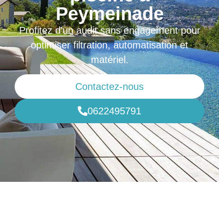
Peymeinade
Profitez d’un audit sans engagement pour
optimiser filtration, automatisation et
matériel.
Contactez-nous
0622495791