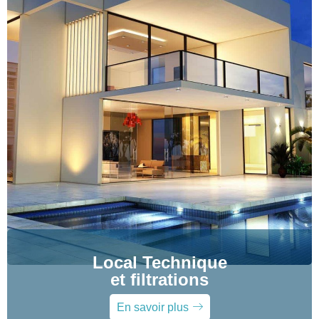
Local Technique
et filtrations
En savoir plus