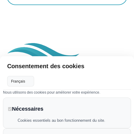
Consentement des cookies
David Piscine Multiservices (DPMS), situé à
Nous utilisons des cookies pour améliorer votre expérience.
Grasse, est une entreprise spécialisée dans
l’entretien, la rénovation et l’optimisation des
Nécessaires
piscines dans les Alpes-Maritimes.
Cookies essentiels au bon fonctionnement du site.
Services