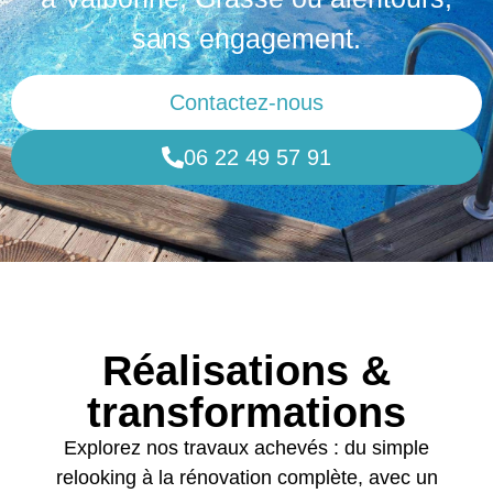
sans engagement.
Contactez-nous
06 22 49 57 91
Réalisations &
transformations
Explorez nos travaux achevés : du simple
relooking à la rénovation complète, avec un