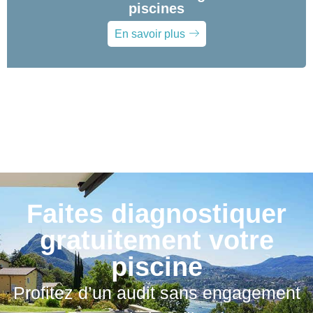
piscines
En savoir plus
Faites diagnostiquer
gratuitement votre
piscine
Profitez d’un audit sans engagement