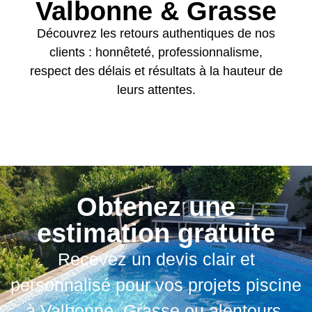
Valbonne & Grasse
Découvrez les retours authentiques de nos
clients : honnêteté, professionnalisme,
respect des délais et résultats à la hauteur de
leurs attentes.
Obtenez une
estimation gratuite
Recevez un devis clair et
personnalisé pour vos projets piscine
à Valbonne, Grasse ou alentours,