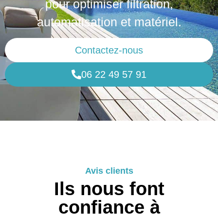
pour optimiser filtration,
automatisation et matériel.
Contactez-nous
06 22 49 57 91
Avis clients
Ils nous font
confiance à