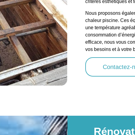
critères esthétiques et
Nous proposons égalem
chaleur piscine. Ces é
une température agréabl
consommation d’énergie
efficace, nous vous con
vos besoins et à votre
Contactez-
Rénovat