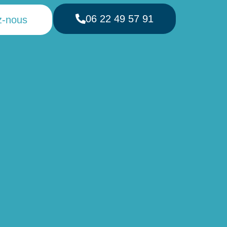
06 22 49 57 91
z-nous