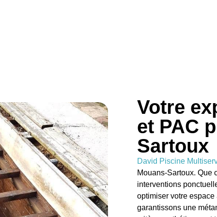
Votre ex
et PAC p
Sartoux
David Piscine Multiser
Mouans-Sartoux. Que c
interventions ponctuell
optimiser votre espace 
garantissons une métam