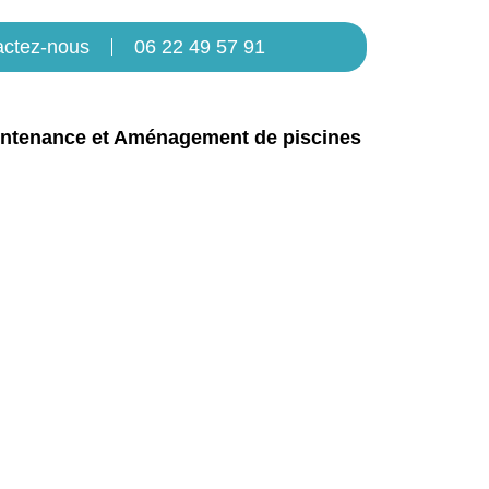
actez-nous
06 22 49 57 91
ntenance et Aménagement de piscines