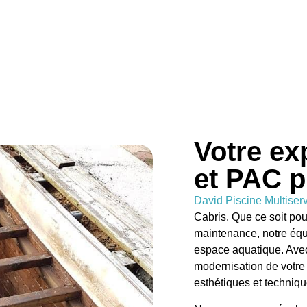
Votre ex
et PAC p
David Piscine Multiser
Cabris. Que ce soit po
maintenance, notre équi
espace aquatique. Avec
modernisation de votre 
esthétiques et techniqu