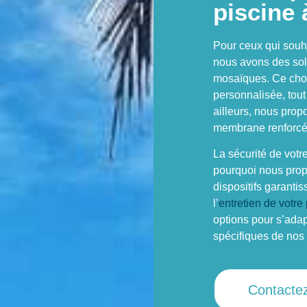
piscine 
Pour ceux qui souh
nous avons des sol
mosaïques. Ce choi
personnalisée, tout
ailleurs, nous prop
membrane renforcée
La sécurité de votr
pourquoi nous propo
dispositifs garantis
l’
entretien de votre
options pour s’adap
spécifiques de nos 
Contacte