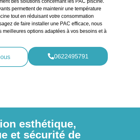
ent des solutions concernant les PAC piscine.
ants permettent de maintenir une température
scine tout en réduisant votre consommation
sagez de faire installer une PAC efficace, nous
s meilleures options adaptées à vos besoins et à
0622495791
nous
ion esthétique,
e et sécurité de