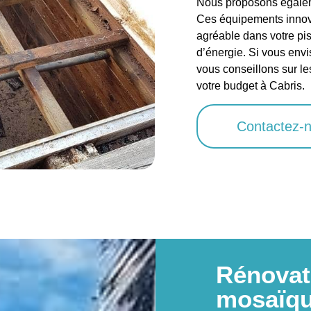
Nous proposons égalem
Ces équipements innov
agréable dans votre pi
d’énergie. Si vous envi
vous conseillons sur le
votre budget à Cabris.
Contactez-
Rénovat
mosaïqu